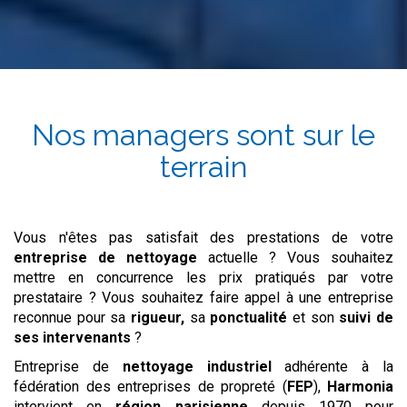
Nos managers sont sur le
terrain
Vous n'êtes pas satisfait des prestations de votre
entreprise de nettoyage
actuelle ? Vous souhaitez
mettre en concurrence les prix pratiqués par votre
prestataire ? Vous souhaitez faire appel à une entreprise
reconnue pour sa
rigueur,
sa
ponctualité
et son
suivi de
ses intervenants
?
Entreprise de
nettoyage industriel
adhérente à la
fédération des entreprises de propreté (
FEP
),
Harmonia
intervient en
région parisienne
depuis 1970 pour